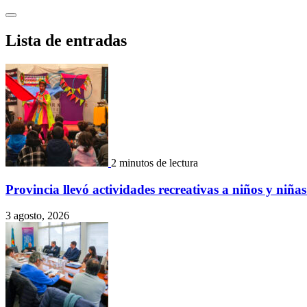
Saltar
al
contenido
Lista de entradas
2 minutos de lectura
Provincia llevó actividades recreativas a niños y ni
3 agosto, 2026