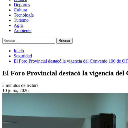
Deportes
Cultura
Tecnología
Turismo
Agro
Ambiente
Buscar:
Inicio
Seguridad
El Foro Provincial destacó la vigencia del Convenio 190 de OI
El Foro Provincial destacó la vigencia de
3 minutos de lectura
10 junio, 2026