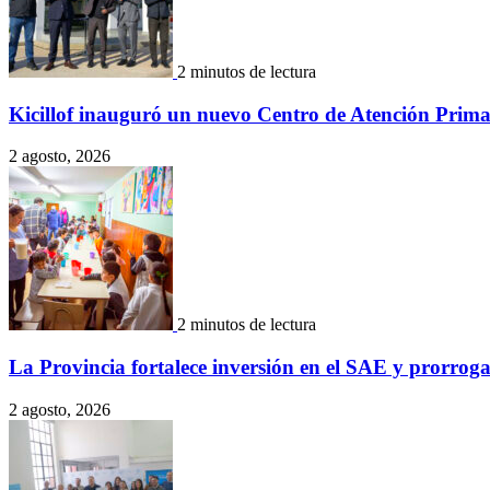
2 minutos de lectura
Kicillof inauguró un nuevo Centro de Atención Prima
2 agosto, 2026
2 minutos de lectura
La Provincia fortalece inversión en el SAE y prorro
2 agosto, 2026