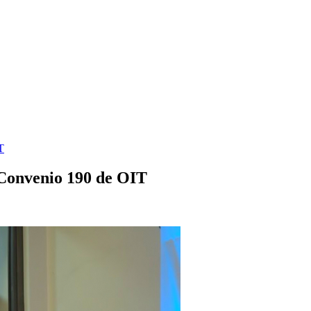
T
l Convenio 190 de OIT