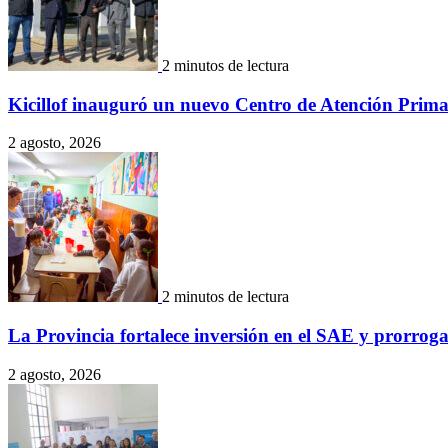
2 minutos de lectura
Kicillof inauguró un nuevo Centro de Atención Prima
2 agosto, 2026
2 minutos de lectura
La Provincia fortalece inversión en el SAE y prorro
2 agosto, 2026