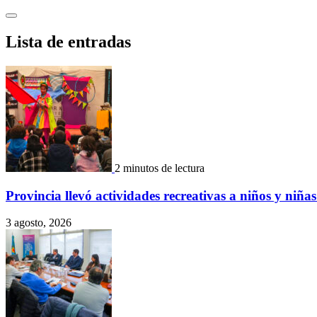
Saltar
al
contenido
Lista de entradas
2 minutos de lectura
Provincia llevó actividades recreativas a niños y ni
3 agosto, 2026