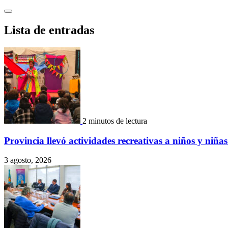
Saltar
al
contenido
Lista de entradas
2 minutos de lectura
Provincia llevó actividades recreativas a niños y ni
3 agosto, 2026