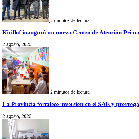
2 minutos de lectura
Kicillof inauguró un nuevo Centro de Atención Prima
2 agosto, 2026
2 minutos de lectura
La Provincia fortalece inversión en el SAE y prorro
2 agosto, 2026