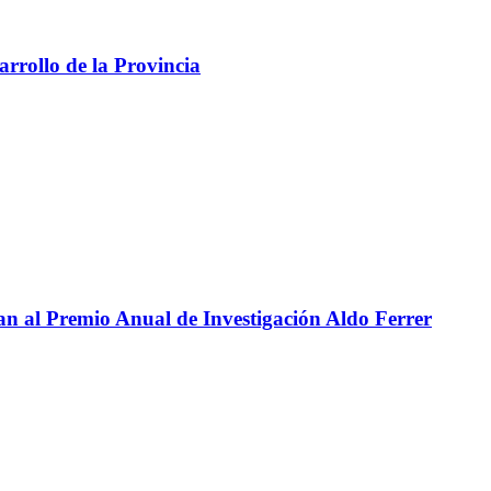
arrollo de la Provincia
n al Premio Anual de Investigación Aldo Ferrer