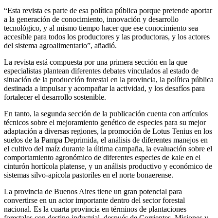
“Esta revista es parte de esa política pública porque pretende aportar
a la generación de conocimiento, innovación y desarrollo
tecnológico, y al mismo tiempo hacer que ese conocimiento sea
accesible para todos los productores y las productoras, y los actores
del sistema agroalimentario”, añadió.
La revista está compuesta por una primera sección en la que
especialistas plantean diferentes debates vinculados al estado de
situación de la producción forestal en la provincia, la política pública
destinada a impulsar y acompañar la actividad, y los desafíos para
fortalecer el desarrollo sostenible.
En tanto, la segunda sección de la publicación cuenta con artículos
técnicos sobre el mejoramiento genético de especies para su mejor
adaptación a diversas regiones, la promoción de Lotus Tenius en los
suelos de la Pampa Deprimida, el análisis de diferentes manejos en
el cultivo del maíz durante la última campaña, la evaluación sobre el
comportamiento agronómico de diferentes especies de kale en el
cinturón hortícola platense, y un análisis productivo y económico de
sistemas silvo-apícola pastoriles en el norte bonaerense.
La provincia de Buenos Aires tiene un gran potencial para
convertirse en un actor importante dentro del sector forestal
nacional. Es la cuarta provincia en términos de plantaciones
forestales con destino industrial, después de Corrientes, Misiones y