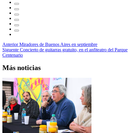
Navegación
Anterior
Miradores de Buenos Aires en septiembre
Siguente
Concierto de guitarras gratuito, en el anfiteatro del Parque
de
Centenario
entradas
Más noticias