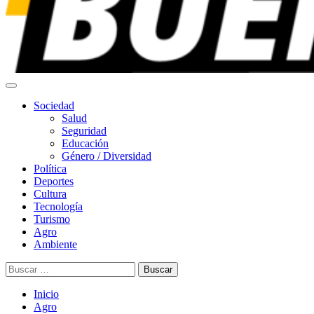
Menú
principal
Sociedad
Salud
Seguridad
Educación
Género / Diversidad
Política
Deportes
Cultura
Tecnología
Turismo
Agro
Ambiente
Buscar:
Inicio
Agro