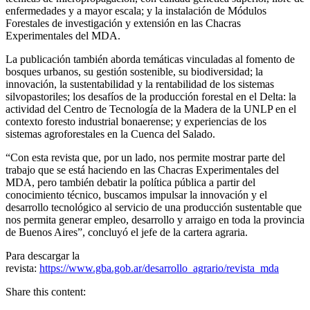
enfermedades y a mayor escala; y la instalación de Módulos
Forestales de investigación y extensión en las Chacras
Experimentales del MDA.
La publicación también aborda temáticas vinculadas al fomento de
bosques urbanos, su gestión sostenible, su biodiversidad; la
innovación, la sustentabilidad y la rentabilidad de los sistemas
silvopastoriles; los desafíos de la producción forestal en el Delta: la
actividad del Centro de Tecnología de la Madera de la UNLP en el
contexto foresto industrial bonaerense; y experiencias de los
sistemas agroforestales en la Cuenca del Salado.
“Con esta revista que, por un lado, nos permite mostrar parte del
trabajo que se está haciendo en las Chacras Experimentales del
MDA, pero también debatir la política pública a partir del
conocimiento técnico, buscamos impulsar la innovación y el
desarrollo tecnológico al servicio de una producción sustentable que
nos permita generar empleo, desarrollo y arraigo en toda la provincia
de Buenos Aires”, concluyó el jefe de la cartera agraria.
Para descargar la
revista:
https://www.gba.gob.ar/desarrollo_agrario/revista_mda
Share this content: