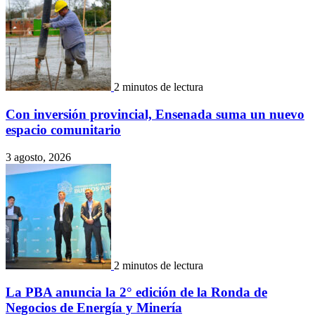
2 minutos de lectura
Con inversión provincial, Ensenada suma un nuevo
espacio comunitario
3 agosto, 2026
2 minutos de lectura
La PBA anuncia la 2° edición de la Ronda de
Negocios de Energía y Minería