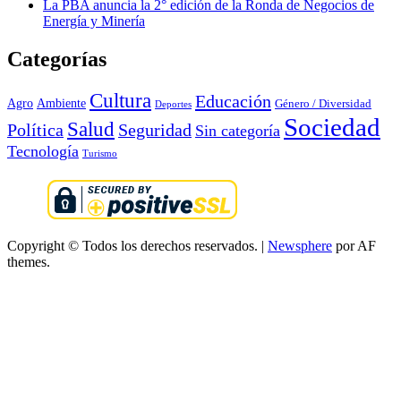
La PBA anuncia la 2° edición de la Ronda de Negocios de
Energía y Minería
Categorías
Cultura
Educación
Agro
Ambiente
Género / Diversidad
Deportes
Sociedad
Salud
Seguridad
Política
Sin categoría
Tecnología
Turismo
Copyright © Todos los derechos reservados.
|
Newsphere
por AF
themes.