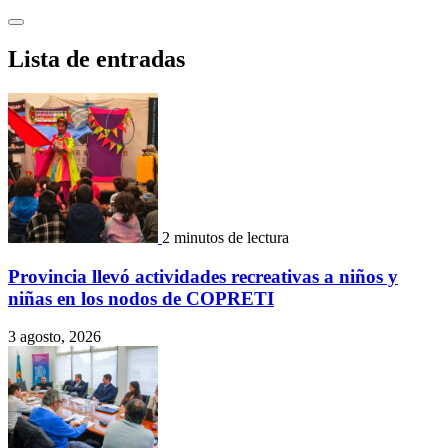
Saltar
al
contenido
Lista de entradas
2 minutos de lectura
Provincia llevó actividades recreativas a niños y
niñas en los nodos de COPRETI
3 agosto, 2026